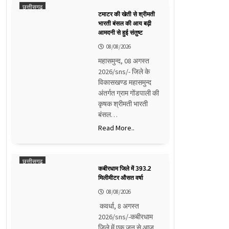
छत्तीसगढ़
टमाटर की खेती से श्रीमती
भारती बंसल की आय बढ़ी
आमदनी से हुई संतुष्ट
08/08/2026
महासमुन्द, 08 अगस्त
2026/sns/- जिले के
विकासखण्ड महासमुन्द
अंतर्गत ग्राम गोंडपाली की
कृषक श्रीमती भारती
बंसल…
Read More..
छत्तीसगढ़
कबीरधाम जिले में 393.2
मिलीमीटर औसत वर्षा
08/08/2026
कवर्धा, 8 अगस्त
2026/sns/-कबीरधाम
जिले में एक जून से आज