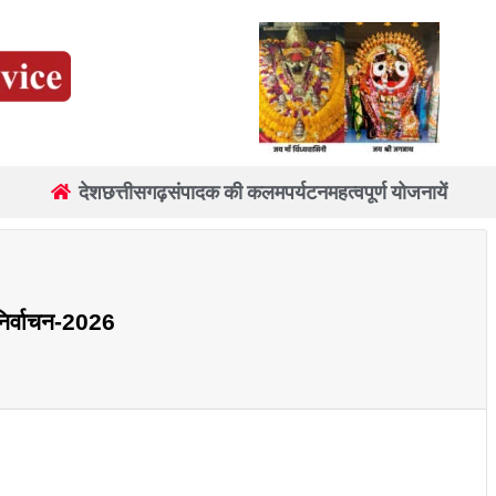
देश
छत्तीसगढ़
संपादक की कलम
पर्यटन
महत्वपूर्ण योजनायें
निर्वाचन-2026
re