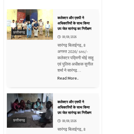
कलेक्टर और एसपी ने
अधिकारियों के साथ किया
उप जेल सारंगढ़ का निरीक्षण
छत्तीसगढ़
08/08/2026
सारंगढ़ बिलाईगढ़, 8
अगस्त 2026/ sns/-
कलेक्टर पद्मिनी भोई साहू
एवं पुलिस अधीक्षक सुनील
शर्मा ने सारंगढ़…
Read More..
कलेक्टर और एसपी ने
अधिकारियों के साथ किया
उप जेल सारंगढ़ का निरीक्षण
छत्तीसगढ़
08/08/2026
सारंगढ़ बिलाईगढ़, 8