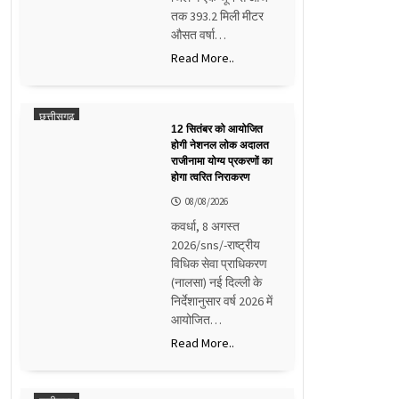
तक 393.2 मिली मीटर
औसत वर्षा…
Read More..
छत्तीसगढ़
12 सितंबर को आयोजित
होगी नेशनल लोक अदालत
राजीनामा योग्य प्रकरणों का
होगा त्वरित निराकरण
08/08/2026
कवर्धा, 8 अगस्त
2026/sns/-राष्ट्रीय
विधिक सेवा प्राधिकरण
(नालसा) नई दिल्ली के
निर्देशानुसार वर्ष 2026 में
आयोजित…
Read More..