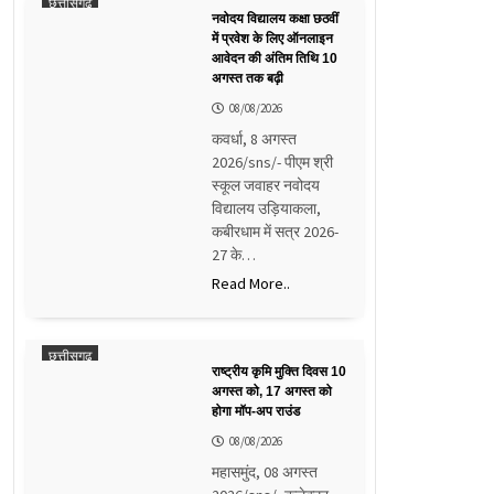
छत्तीसगढ़
नवोदय विद्यालय कक्षा छठवीं
में प्रवेश के लिए ऑनलाइन
आवेदन की अंतिम तिथि 10
अगस्त तक बढ़ी
08/08/2026
कवर्धा, 8 अगस्त
2026/sns/- पीएम श्री
स्कूल जवाहर नवोदय
विद्यालय उड़ियाकला,
कबीरधाम में सत्र 2026-
27 के…
Read More..
छत्तीसगढ़
राष्ट्रीय कृमि मुक्ति दिवस 10
अगस्त को, 17 अगस्त को
होगा मॉप-अप राउंड
08/08/2026
महासमुंद, 08 अगस्त