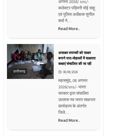
अगस्त 2026/ sns/-
कलेक्टर पद्मिनी भोई साहू
एवं पुलिस अधीक्षक सुनील
शर्मा ने…
Read More..
असाक्षर वयस्कों को साक्षर
बनाने पारा-मोहल्लों में साक्षरता
कक्षाएं संचालित की जा रही
छत्तीसगढ़
08/08/2026
महासमुंद, 08 अगस्त
2026/sns/- भारत
सरकार द्वारा संचालित
उल्लास नव भारत साक्षरता
कार्यक्रम के अंतर्गत
जिले…
Read More..