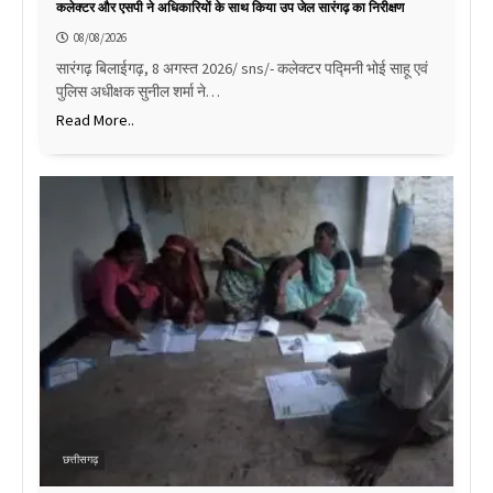
कलेक्टर और एसपी ने अधिकारियों के साथ किया उप जेल सारंगढ़ का निरीक्षण
08/08/2026
सारंगढ़ बिलाईगढ़, 8 अगस्त 2026/ sns/- कलेक्टर पद्मिनी भोई साहू एवं
पुलिस अधीक्षक सुनील शर्मा ने…
Read More..
छत्तीसगढ़